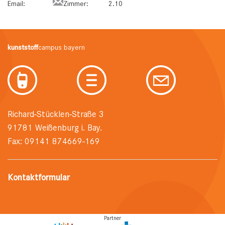
Email:
Zimmer:
2.10
kunststoff
campus bayern
Richard-Stücklen-Straße 3
91781 Weißenburg i. Bay.
Fax: 09141 874669-169
Kontaktformular
Partner