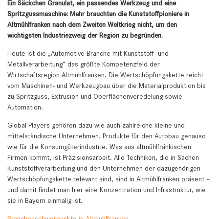
Ein Säckchen Granulat, ein passendes Werkzeug und eine
Spritzgussmaschine: Mehr brauchten die Kunststoffpioniere in
Altmühlfranken nach dem Zweiten Weltkrieg nicht, um den
wichtigsten Industriezweig der Region zu begründen.
Heute ist die „Automotive-Branche mit Kunststoff- und
Metallverarbeitung“ das größte Kompetenzfeld der
Wirtschaftsregion Altmühlfranken. Die Wertschöpfungskette reicht
vom Maschinen- und Werkzeugbau über die Materialproduktion bis
zu Spritzguss, Extrusion und Oberflächenveredelung sowie
Automation.
Global Players gehören dazu wie auch zahlreiche kleine und
mittelständische Unternehmen. Produkte für den Autobau genauso
wie für die Konsumgüterindustrie. Was aus altmühlfränkischen
Firmen kommt, ist Präzisionsarbeit. Alle Techniken, die in Sachen
Kunststoffverarbeitung und den Unternehmen der dazugehörigen
Wertschöpfungskette relevant sind, sind in Altmühlfranken präsent –
und damit findet man hier eine Konzentration und Infrastruktur, wie
sie in Bayern einmalig ist.
Branchenschwerpunkte in Altmühlfranken