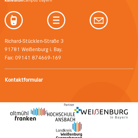
kunststoff
campus bayern
Richard-Stücklen-Straße 3
91781 Weißenburg i. Bay.
Fax: 09141 874669-169
Kontaktformular
Partner