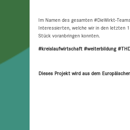
Im Namen des gesamten #DieWirkt-Teams be
Interessierten, welche wir in den letzten
Stück voranbringen konnten.
#kreislaufwirtschaft #weiterbildung #TH
Dieses Projekt wird aus dem Europäischen