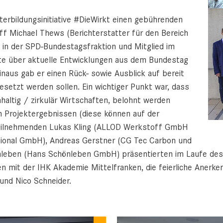
terbildungsinitiative #DieWirkt einen gebührenden
ff Michael Thews (Berichterstatter für den Bereich
 in der SPD-Bundestagsfraktion und Mitglied im
e über aktuelle Entwicklungen aus dem Bundestag
naus gab er einen Rück- sowie Ausblick auf bereit
setzt werden sollen. Ein wichtiger Punkt war, dass
altig / zirkulär Wirtschaften, belohnt werden
n Projektergebnissen (diese können auf der
Teilnehmenden Lukas Kling (ALLOD Werkstoff GmbH
tional GmbH), Andreas Gerstner (CG Tec Carbon und
leben (Hans Schönleben GmbH) präsentierten im Laufe des 
en mit der IHK Akademie Mittelfranken, die feierliche Anerk
und Nico Schneider.