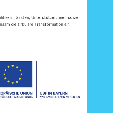
tikern, Gästen, Unterstützer:innen sowie
nsam die zirkuläre Transformation ein