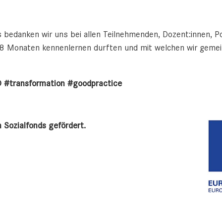
danken wir uns bei allen Teilnehmenden, Dozent:innen, Poli
 18 Monaten kennenlernen durften und mit welchen wir gemei
D #transformation #goodpractice
 Sozialfonds gefördert.