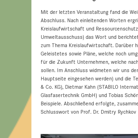
Mit der letzten Veranstaltung fand die Wei
Abschluss. Nach einleitenden Worten ergri
Kreislaufwirtschaft und Ressourcenschutz
Umweltausschuss) das Wort und berichtet
zum Thema Kreislaufwirtschaft. Darüber hi
Geleistetes sowie Pläne, welche noch umge
für die Zukunft Unternehmen, welche nachh
sollen. Im Anschluss widmeten wir uns de
Hauptseite eingesehen werden) und die 
& Co. KG), Dietmar Kahn (STABILO Interna
Glasfasertechnik GmbH) und Tobias Schön
Beispiele. Abschließend erfolgte, zusamm
Schlusswort von Prof. Dr. Dmitry Rychkov 