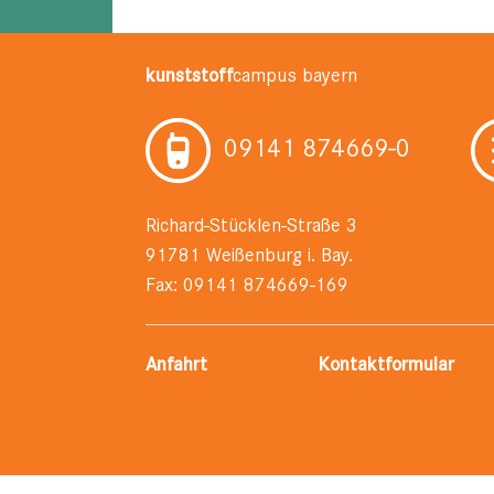
kunststoff
campus bayern
09141 874669-0
Richard-Stücklen-Straße 3
91781 Weißenburg i. Bay.
Fax: 09141 874669-169
Anfahrt
Kontaktformular