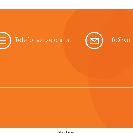
Telefonverzeichnis
info@kun
Partner