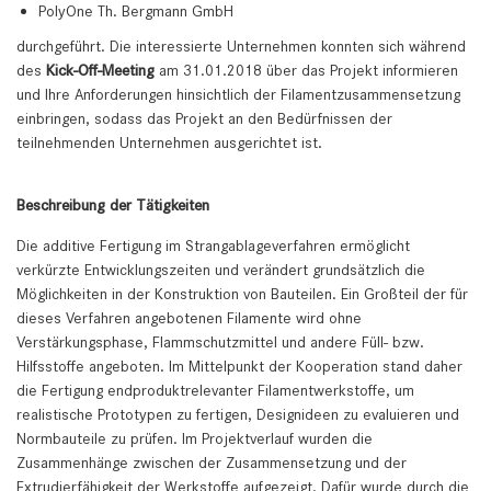
PolyOne Th. Bergmann GmbH
durchgeführt. Die interessierte Unternehmen konnten sich während
des
Kick-Off-Meeting
am 31.01.2018 über das Projekt informieren
und Ihre Anforderungen hinsichtlich der Filamentzusammensetzung
einbringen, sodass das Projekt an den Bedürfnissen der
teilnehmenden Unternehmen ausgerichtet ist.
Beschreibung der Tätigkeiten
Die additive Fertigung im Strangablageverfahren ermöglicht
verkürzte Entwicklungszeiten und verändert grundsätzlich die
Möglichkeiten in der Konstruktion von Bauteilen. Ein Großteil der für
dieses Verfahren angebotenen Filamente wird ohne
Verstärkungsphase, Flammschutzmittel und andere Füll- bzw.
Hilfsstoffe angeboten. Im Mittelpunkt der Kooperation stand daher
die Fertigung endproduktrelevanter Filamentwerkstoffe, um
realistische Prototypen zu fertigen, Designideen zu evaluieren und
Normbauteile zu prüfen. Im Projektverlauf wurden die
Zusammenhänge zwischen der Zusammensetzung und der
Extrudierfähigkeit der Werkstoffe aufgezeigt. Dafür wurde durch die